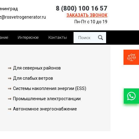
8 (800) 100 16 57
ининград
ЗАКАЗАТЬ ЗВОНОК
z@rosvetrogenerator.ru
Пн-Пт с 10 до 19
ание
Интересное
Контакты
Для северных районов
Для слабых ветров
Системы накопления энергии (ESS)
Промышленные электростанции
Автономное энергоснабжение