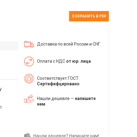
СОХРАНИТЬ В PDF
Доставка по всей России и СНГ.
Оплата с НДС
от юр. лица
.
Соответствует ГОСТ.
Сертифифцировано
.
у
Нашли дешевле —
напишите
нам
.
л
Нашли дешевле? Напишите нам!