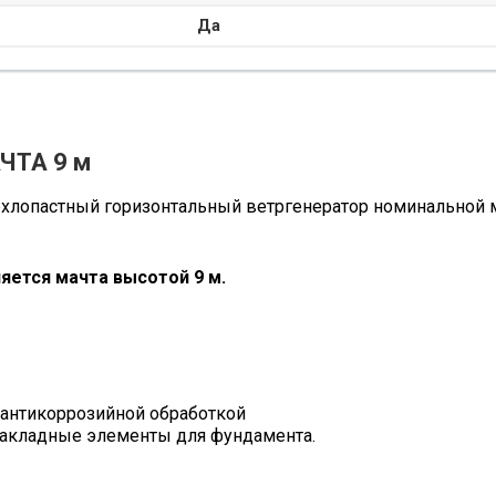
Да
ЧТА 9 м
ехлопастный горизонтальный ветргенератор номинальной 
яется мачта высотой 9 м.
антикоррозийной обработкой
закладные элементы для фундамента.