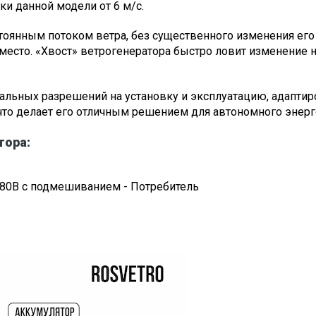
и данной модели от 6 м/с.
стоянным потоком ветра, без существенного изменения ег
место. «Хвост» ветрогенератора быстро ловит изменение 
иальных разрешений на установку и эксплуатацию, адаптир
 что делает его отличным решением для автономного энер
тора:
380В с подмешиванием - Потребитель