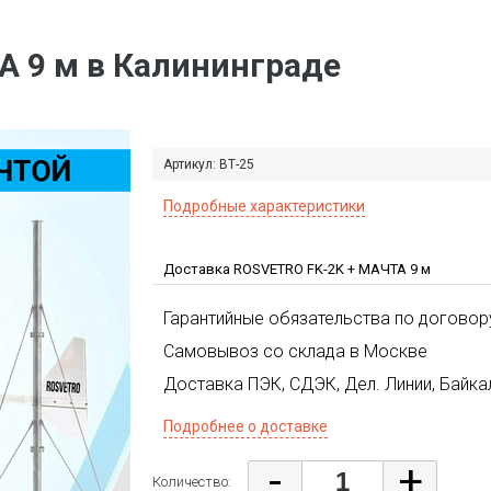
А 9 м
в Калининграде
Артикул:
ВТ-25
Подробные характеристики
Доставка ROSVETRO FK-2K + МАЧТА 9 м
Гарантийные обязательства по договор
Самовывоз со склада в Москве
Доставка ПЭК,
СДЭК, Дел. Линии, Байка
Подробнее о доставке
-
+
Количество: