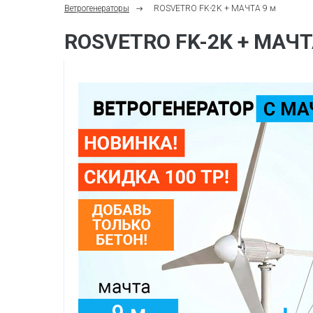
Ветрогенераторы
ROSVETRO FK-2K + МАЧТА 9 м
ROSVETRO FK-2K + МАЧТ