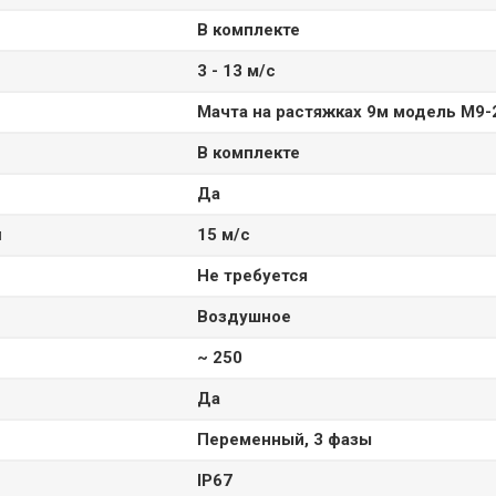
В комплекте
3 - 13 м/с
Мачта на растяжках 9м модель M9-
В комплекте
Да
и
15 м/с
Не требуется
Воздушное
~ 250
Да
Переменный, 3 фазы
IP67