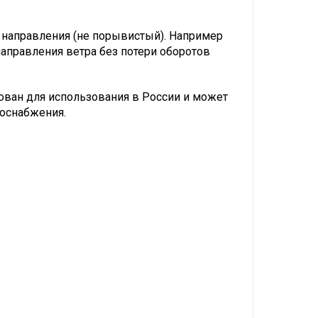
о направления (не порывистый). Например
направления ветра без потери оборотов
ован для использования в России и может
госнабжения.