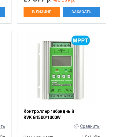
30 539 р.
В ЛИЗИНГ
ЗАКАЗАТЬ
Контроллер гибридный
RVK G1500/1000W
ить
Сравнить