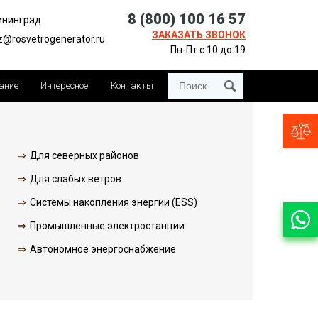
8 (800) 100 16 57
ининград
ЗАКАЗАТЬ ЗВОНОК
z@rosvetrogenerator.ru
Пн-Пт с 10 до 19
ание
Интересное
Контакты
Для северных районов
Для слабых ветров
Системы накопления энергии (ESS)
Промышленные электростанции
Автономное энергоснабжение