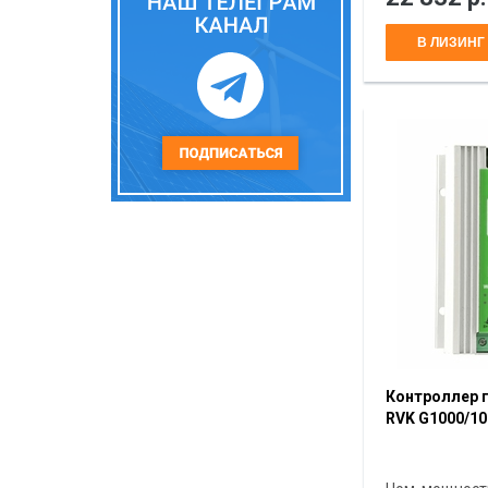
В ЛИЗИНГ
Контроллер 
RVK G1000/1