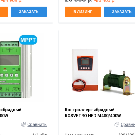
24 989 р.
28 483 р.
ЗАКАЗАТЬ
В ЛИЗИНГ
ЗАКАЗАТЬ
гибридный
Контроллер гибридный
000W
ROSVETRO HED M400/400W
Сравнить
Сравн