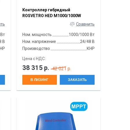
Контроллер гибридный
ROSVETRO HED M1000/1000W
ить
Сравнить
0Вт
Ном. мощность
1000/1000 Вт
8 В
Ном. напряжение
24/48 В
НР
Производство
КНР
Цена с НДС:
38 315
р.
42 021 р.
В ЛИЗИНГ
ЗАКАЗАТЬ