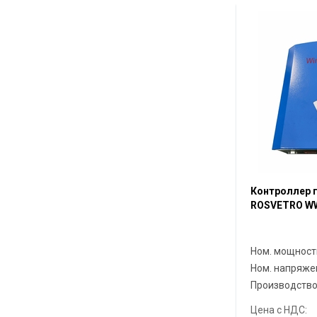
Контроллер 
ROSVETRO W
Ном. мощност
Ном. напряже
Производств
Цена с НДС: